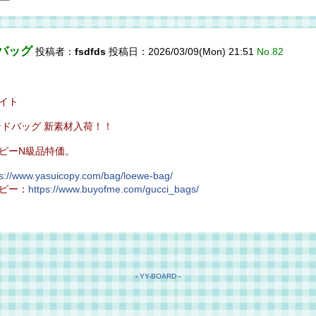
ーバッグ
投稿者：
fsdfds
投稿日：2026/03/09(Mon) 21:51
No.82
イト
ンドバッグ 新素材入荷！！
ピーN級品特価。
ps://www.yasuicopy.com/bag/loewe-bag/
ピー：
https://www.buyofme.com/gucci_bags/
-
YY-BOARD
-