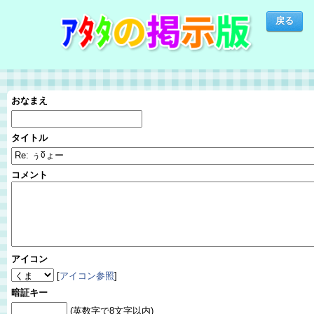
おなまえ
タイトル
コメント
アイコン
[
アイコン参照
]
暗証キー
(英数字で8文字以内)