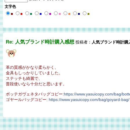
文字色
■
■
■
■
■
■
■
■
■
Re: 人気ブランド時計購入感想
投稿者：
人気ブランド時計購
革の質感がかなり柔らかく、
金具もしっかりしていました。
ステッチも綺麗で、
普段使いなら十分だと思います。
ボッテガヴェネタバッグコピー:
https://www.yasuicopy.com/bag/bot
ゴヤールバッグコピー:
https://www.yasuicopy.com/bag/goyard-bag/