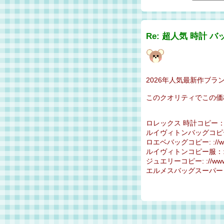
Re: 超人気 時計 バ
2026年人気最新作ブラ
このクオリティでこの価
ロレックス 時計コピー
ルイヴィトンバッグコピー:://www
ロエベバッグコピー: ://www.y
ルイヴィトンコピー服：://www.ya
ジュエリーコピー: ://www.ya
エルメスバッグスーパーコピー：: