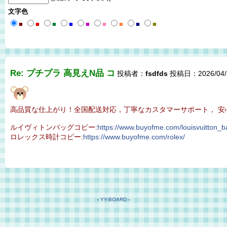
文字色
■
■
■
■
■
■
■
■
■
Re: プチプラ 高見えN品 コ
投稿者：
fsdfds
投稿日：2026/04/1
高品質な仕上がり！全国配送対応，丁寧なカスタマーサポート， 安
ルイヴィトンバッグコピー:
https://www.buyofme.com/louisvuitton_b
ロレックス時計コピー:
https://www.buyofme.com/rolex/
-
YY-BOARD
-