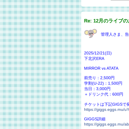
Re: 12月のライブ
管理人さま、告
2025/12/21(日)
下北沢ERA
MIRROR vs ATATA
前売り：2,500円
学割(U-22)：1,500円
当日：3,000円
＋ドリンク代：600円
チケットは下記GIGSで
https://giggs.eggs.mu/
GIGGS詳細
https://giggs.eggs.mu/a