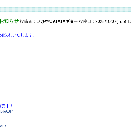
のお知らせ
投稿者：
いけや@ATATAギター
投稿日：2025/10/07(Tue) 1
知失礼いたします。
発売中！
uYbbA3P
bout